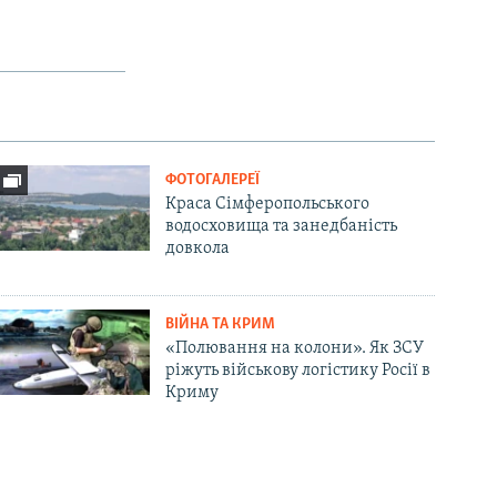
ФОТОГАЛЕРЕЇ
Краса Сімферопольського
водосховища та занедбаність
довкола
ВІЙНА ТА КРИМ
«Полювання на колони». Як ЗСУ
ріжуть військову логістику Росії в
Криму