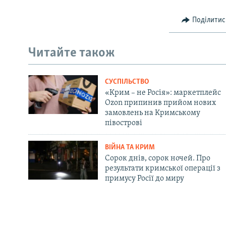
Поділитис
Читайте також
СУСПІЛЬСТВО
«Крим – не Росія»: маркетплейс
Ozon припинив прийом нових
замовлень на Кримському
півострові
ВІЙНА ТА КРИМ
Сорок днів, сорок ночей. Про
результати кримської операції з
примусу Росії до миру
Русский