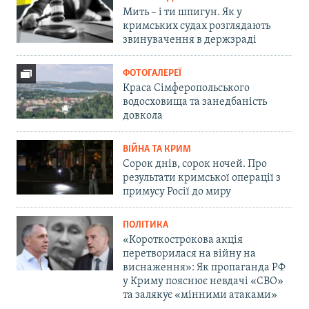
Мить – і ти шпигун. Як у
кримських судах розглядають
звинувачення в держзраді
ФОТОГАЛЕРЕЇ
Краса Сімферопольського
водосховища та занедбаність
довкола
ВІЙНА ТА КРИМ
Сорок днів, сорок ночей. Про
результати кримської операції з
примусу Росії до миру
ПОЛІТИКА
«Короткострокова акція
перетворилася на війну на
виснаження»: Як пропаганда РФ
у Криму пояснює невдачі «СВО»
та залякує «мінними атаками»