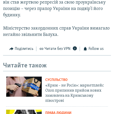
він став жертвою репресій за свою проукраїнську
позицію – через прапор України на подвір'ї його
будинку.
Міністерство закордонних справ України вимагало
негайно звільнити Балуха.
Поділитись
Читати без VPN
Follow us
Читайте також
СУСПІЛЬСТВО
«Крим – не Росія»: маркетплейс
Ozon припинив прийом нових
замовлень на Кримському
півострові
ПРАВА ЛЮДИНИ