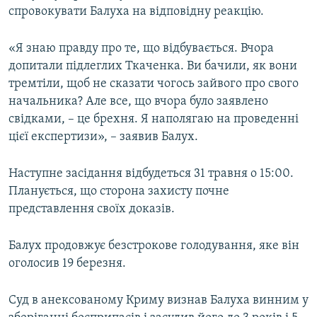
спровокувати Балуха на відповідну реакцію.
«Я знаю правду про те, що відбувається. Вчора
допитали підлеглих Ткаченка. Ви бачили, як вони
тремтіли, щоб не сказати чогось зайвого про свого
начальника? Але все, що вчора було заявлено
свідками, – це брехня. Я наполягаю на проведенні
цієї експертизи», – заявив Балух.
Наступне засідання відбудеться 31 травня о 15:00.
Планується, що сторона захисту почне
представлення своїх доказів.
Балух продовжує безстрокове голодування, яке він
оголосив 19 березня.
Суд в анексованому Криму визнав Балуха винним у