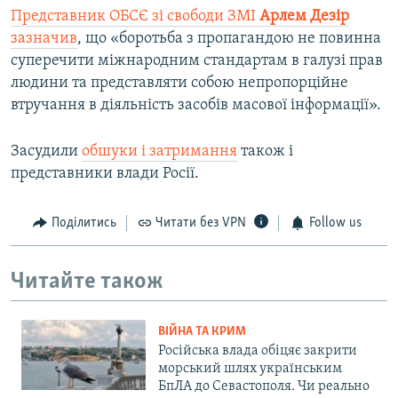
Представник ОБСЄ зі свободи ЗМІ
Арлем Дезір
зазначив
, що «боротьба з пропагандою не повинна
суперечити міжнародним стандартам в галузі прав
людини та представляти собою непропорційне
втручання в діяльність засобів масової інформації».
Засудили
обшуки і затримання
також і
представники влади Росії.
Поділитись
Читати без VPN
Follow us
Читайте також
ВІЙНА ТА КРИМ
Російська влада обіцяє закрити
морський шлях українським
БпЛА до Севастополя. Чи реально