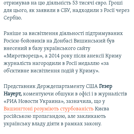
отримував на цю діяльність 53 тисячі євро. Гроші
для цього, як заявили в СБУ, надходили з Росії через
Сербію.
Раніше за висвітлення діяльності підтримуваних
Росією бойовиків на Донбасі Вишинський був
внесений в базу українського сайту
«Миротворець», а 2014 року після анексії Криму
журналіста нагородили в Росії медаллю «за
об’єктивне висвітлення подій у Криму».
Представник Держдепартаменту США
Гезер
Науерт,
коментуючи обшуки в офісі і в журналістів
«РИА Новости Украина», зазначила, що у
Вашингтоні розуміють стурбованість
Києва
російською пропагандою, але закликають
українську владу діяти в рамках закону.