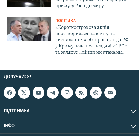
примусу Росії до миру
ПОЛІТИКА
«Короткострокова акція
перетворилася на війну на
виснаження»: Як пропаганда РФ
у Криму пояснює невдачі «СВО»
та залякує «мінними атаками»
ДОЛУЧАЙСЯ!
ПІДТРИМКА
ІНФО