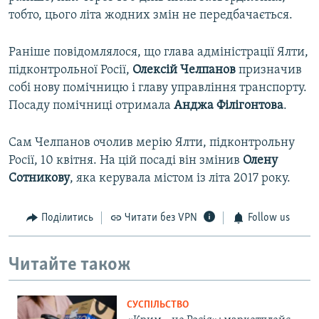
тобто, цього літа жодних змін не передбачається.
Раніше повідомлялося, що глава адміністрації Ялти,
підконтрольної Росії,
Олексій Челпанов
призначив
собі нову помічницю і главу управління транспорту.
Посаду помічниці отримала
Анджа Філігонтова
.
Сам Челпанов очолив мерію Ялти, підконтрольну
Росії, 10 квітня. На цій посаді він змінив
Олену
Сотникову
, яка керувала містом із літа 2017 року.
Поділитись
Читати без VPN
Follow us
Читайте також
СУСПІЛЬСТВО