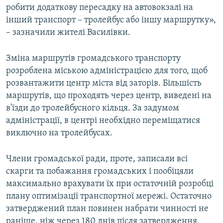
робити додаткову пересадку на автовокзалі на
інший транспорт – тролейбус або іншу маршрутку»,
– зазначили жителі Василівки.
Зміна маршрутів громадського транспорту
розроблена міською адміністрацією для того, щоб
розвантажити центр міста від заторів. Більшість
маршрутів, що проходять через центр, виведені на
в'їзди до тролейбусного кільця. За задумом
адміністрації, в центрі необхідно переміщатися
виключно на тролейбусах.
Члени громадської ради, проте, записали всі
скарги та побажання громадських і пообіцяли
максимально врахувати їх при остаточній розробці
плану оптимізації транспортної мережі. Остаточно
затверджений план повинен набрати чинності не
раніше, ніж через 180 днів після затвердження,