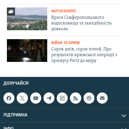
ФОТОГАЛЕРЕЇ
Краса Сімферопольського
водосховища та занедбаність
довкола
ВІЙНА ТА КРИМ
Сорок днів, сорок ночей. Про
результати кримської операції з
примусу Росії до миру
ДОЛУЧАЙСЯ!
ПІДТРИМКА
ІНФО