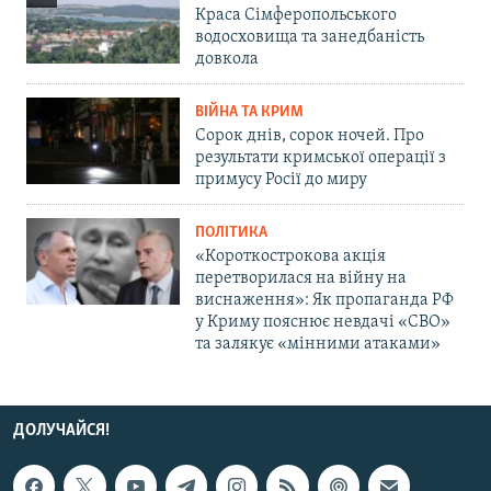
Краса Сімферопольського
водосховища та занедбаність
довкола
ВІЙНА ТА КРИМ
Сорок днів, сорок ночей. Про
результати кримської операції з
примусу Росії до миру
ПОЛІТИКА
«Короткострокова акція
перетворилася на війну на
виснаження»: Як пропаганда РФ
у Криму пояснює невдачі «СВО»
та залякує «мінними атаками»
ДОЛУЧАЙСЯ!