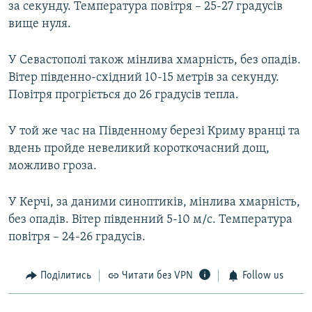
за секунду. Температура повітря – 25-27 градусів
вище нуля.
У Севастополі також мінлива хмарність, без опадів.
Вітер південно-східний 10-15 метрів за секунду.
Повітря прогріється до 26 градусів тепла.
У той же час на Південному березі Криму вранці та
вдень пройде невеликий короткочасний дощ,
можливо гроза.
У Керчі, за даними синоптиків, мінлива хмарність,
без опадів. Вітер південний 5-10 м/с. Температура
повітря – 24-26 градусів.
Поділитись
Читати без VPN
Follow us