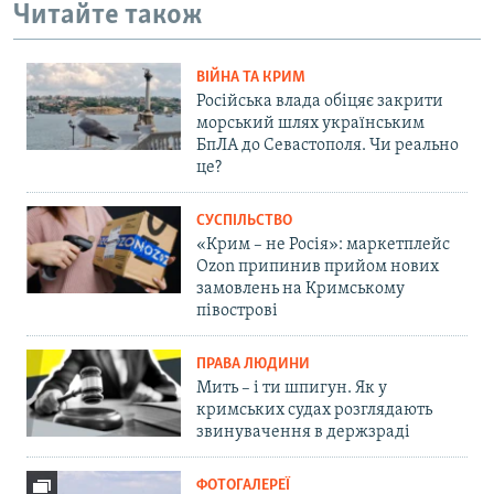
Читайте також
ВІЙНА ТА КРИМ
Російська влада обіцяє закрити
морський шлях українським
БпЛА до Севастополя. Чи реально
це?
СУСПІЛЬСТВО
«Крим – не Росія»: маркетплейс
Ozon припинив прийом нових
замовлень на Кримському
півострові
ПРАВА ЛЮДИНИ
Мить – і ти шпигун. Як у
кримських судах розглядають
звинувачення в держзраді
ФОТОГАЛЕРЕЇ