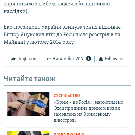
спричинило загибель людей або інші тяжкі
наслідки).
Екс-президент України звинувачення відкидає.
Віктор Янукович втік до Росії після розстрілів на
Майдані у лютому 2014 року.
Поділитись
Читати без VPN
Follow us
Читайте також
СУСПІЛЬСТВО
«Крим – не Росія»: маркетплейс
Ozon припинив прийом нових
замовлень на Кримському
півострові