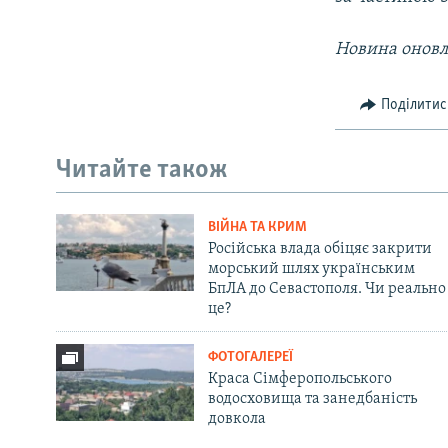
Новина оновл
Поділитис
Читайте також
ВІЙНА ТА КРИМ
Російська влада обіцяє закрити
морський шлях українським
БпЛА до Севастополя. Чи реально
це?
ФОТОГАЛЕРЕЇ
Краса Сімферопольського
водосховища та занедбаність
довкола