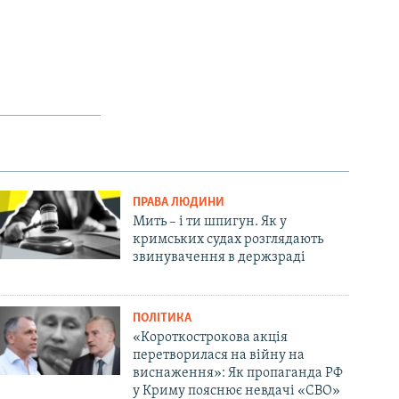
ПРАВА ЛЮДИНИ
Мить – і ти шпигун. Як у
кримських судах розглядають
звинувачення в держзраді
ПОЛІТИКА
«Короткострокова акція
перетворилася на війну на
виснаження»: Як пропаганда РФ
у Криму пояснює невдачі «СВО»