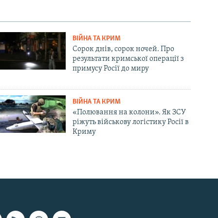
ВІЙНА ТА КРИМ
Сорок днів, сорок ночей. Про
результати кримської операції з
примусу Росії до миру
ВІЙНА ТА КРИМ
«Полювання на колони». Як ЗСУ
ріжуть військову логістику Росії в
Криму