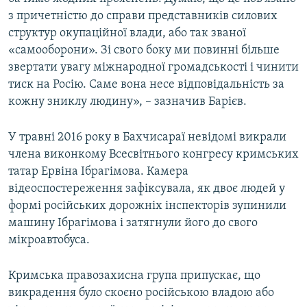
з причетністю до справи представників силових
структур окупаційної влади, або так званої
«самооборони». Зі свого боку ми повинні більше
звертати увагу міжнародної громадськості і чинити
тиск на Росію. Саме вона несе відповідальність за
кожну зниклу людину», – зазначив Барієв.
У травні 2016 року в Бахчисараї невідомі викрали
члена виконкому Всесвітнього конгресу кримських
татар Ервіна Ібрагімова. Камера
відеоспостереження зафіксувала, як двоє людей у
формі російських дорожніх інспекторів зупинили
машину Ібрагімова і затягнули його до свого
мікроавтобуса.
Кримська правозахисна група припускає, що
викрадення було скоєно російською владою або