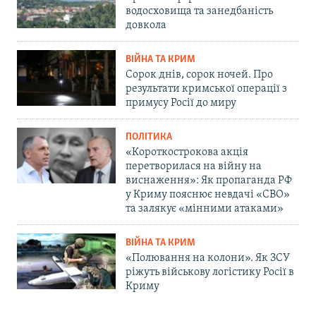
водосховища та занедбаність
довкола
ВІЙНА ТА КРИМ
Сорок днів, сорок ночей. Про
результати кримської операції з
примусу Росії до миру
ПОЛІТИКА
«Короткострокова акція
перетворилася на війну на
виснаження»: Як пропаганда РФ
у Криму пояснює невдачі «СВО»
та залякує «мінними атаками»
ВІЙНА ТА КРИМ
«Полювання на колони». Як ЗСУ
ріжуть військову логістику Росії в
Криму