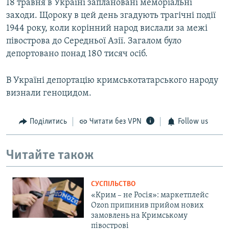
18 травня в Україні заплановані меморіальні
заходи. Щороку в цей день згадують трагічні події
1944 року, коли корінний народ вислали за межі
півострова до Середньої Азії. Загалом було
депортовано понад 180 тисяч осіб.
В Україні депортацію кримськотатарського народу
визнали геноцидом.
Поділитись
Читати без VPN
Follow us
Читайте також
СУСПІЛЬСТВО
«Крим – не Росія»: маркетплейс
Ozon припинив прийом нових
замовлень на Кримському
півострові