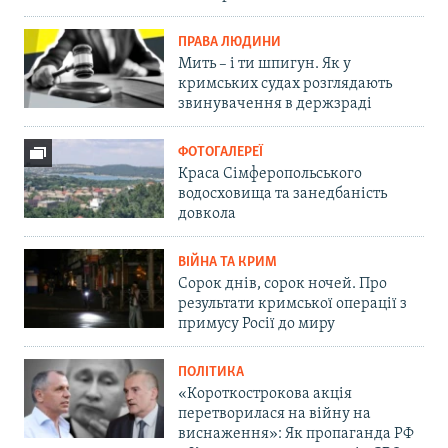
ПРАВА ЛЮДИНИ
Мить – і ти шпигун. Як у
кримських судах розглядають
звинувачення в держзраді
ФОТОГАЛЕРЕЇ
Краса Сімферопольського
водосховища та занедбаність
довкола
ВІЙНА ТА КРИМ
Сорок днів, сорок ночей. Про
результати кримської операції з
примусу Росії до миру
ПОЛІТИКА
«Короткострокова акція
перетворилася на війну на
виснаження»: Як пропаганда РФ