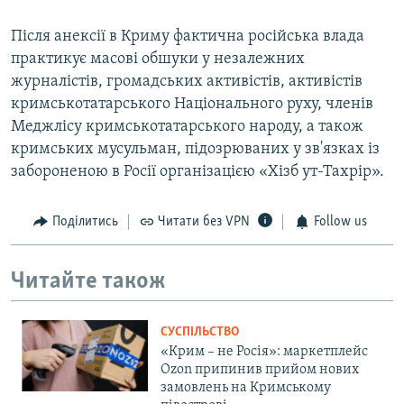
Після анексії в Криму фактична російська влада
практикує масові обшуки у незалежних
журналістів, громадських активістів, активістів
кримськотатарського Національного руху, членів
Меджлісу кримськотатарського народу, а також
кримських мусульман, підозрюваних у зв'язках із
забороненою в Росії організацією «Хізб ут-Тахрір».
Поділитись
Читати без VPN
Follow us
Читайте також
СУСПІЛЬСТВО
«Крим – не Росія»: маркетплейс
Ozon припинив прийом нових
замовлень на Кримському