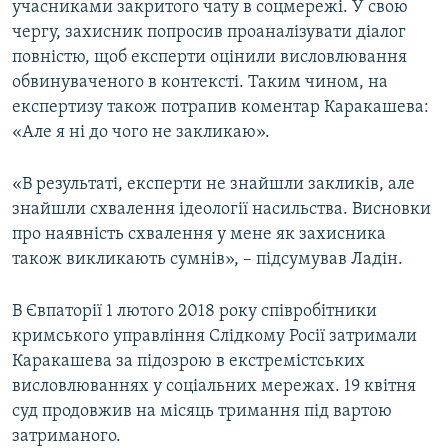
учасниками закритого чату в соцмережі. У свою
чергу, захисник попросив проаналізувати діалог
повністю, щоб експерти оцінили висловлювання
обвинуваченого в контексті. Таким чином, на
експертизу також потрапив коментар Каракашева:
«Але я ні до чого не закликаю».
«В результаті, експерти не знайшли закликів, але
знайшли схвалення ідеології насильства. Висновки
про наявність схвалення у мене як захисника
також викликають сумнів», – підсумував Ладін.
В Євпаторії 1 лютого 2018 року співробітники
кримського управління Слідкому Росії затримали
Каракашева за підозрою в екстремістських
висловлюваннях у соціальних мережах. 19 квітня
суд продовжив на місяць тримання під вартою
затриманого.