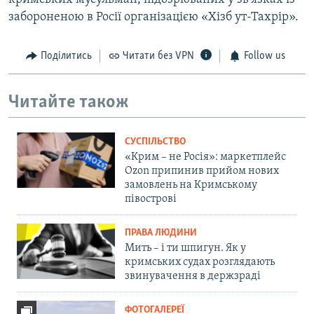
забороненою в Росії організацією «Хізб ут-Тахрір».
Поділитись
Читати без VPN
Follow us
Читайте також
СУСПІЛЬСТВО
«Крим – не Росія»: маркетплейс
Ozon припинив прийом нових
замовлень на Кримському
півострові
ПРАВА ЛЮДИНИ
Мить – і ти шпигун. Як у
кримських судах розглядають
звинувачення в держзраді
ФОТОГАЛЕРЕЇ