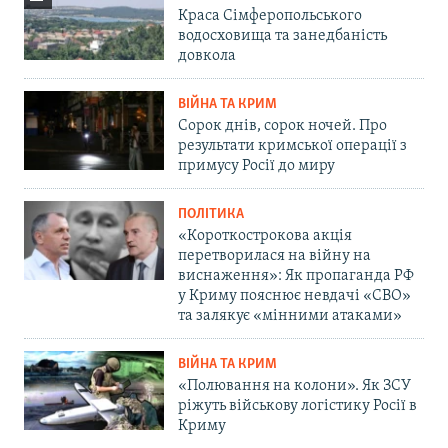
Краса Сімферопольського
водосховища та занедбаність
довкола
ВІЙНА ТА КРИМ
Сорок днів, сорок ночей. Про
результати кримської операції з
примусу Росії до миру
ПОЛІТИКА
«Короткострокова акція
перетворилася на війну на
виснаження»: Як пропаганда РФ
у Криму пояснює невдачі «СВО»
та залякує «мінними атаками»
ВІЙНА ТА КРИМ
«Полювання на колони». Як ЗСУ
ріжуть військову логістику Росії в
Криму