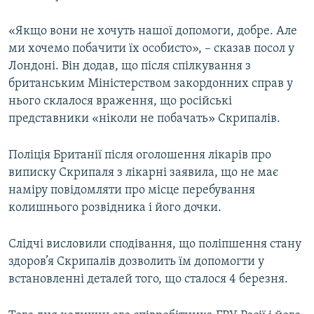
«Якщо вони не хочуть нашої допомоги, добре. Але
ми хочемо побачити їх особисто», – сказав посол у
Лондоні. Він додав, що після спілкування з
британським Міністерством закордонних справ у
нього склалося враження, що російські
представники «ніколи не побачать» Скрипалів.
Поліція Британії після оголошення лікарів про
виписку Скрипаля з лікарні заявила, що не має
наміру повідомляти про місце перебування
колишнього розвідника і його дочки.
Слідчі висловили сподівання, що поліпшення стану
здоров’я Скрипалів дозволить їм допомогти у
встановленні деталей того, що сталося 4 березня.