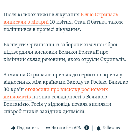
Після кількох тижнів лікування
Юлію Скрипаль
виписали з лікарні
10 квітня. Стан її батька також
поліпшився в процесі лікування.
Експерти Організації із заборони хімічної зброї
підтвердили висновки Великої Британії про
хімічний склад речовини, якою отруїли Скрипалів.
Замах на Скрипалів призвів до серйозної кризи у
відносинах між країнами Заходу та Росією. Близько
30 країн
оголосили про висилку російських
дипломатів
на знак солідарності з Великою
Британією. Росія у відповідь почала висилати
співробітників західних дипмісій.
Поділитись
Читати без VPN
Follow us