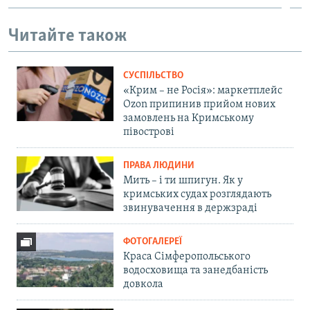
Читайте також
СУСПІЛЬСТВО
«Крим – не Росія»: маркетплейс
Ozon припинив прийом нових
замовлень на Кримському
півострові
ПРАВА ЛЮДИНИ
Мить – і ти шпигун. Як у
кримських судах розглядають
звинувачення в держзраді
ФОТОГАЛЕРЕЇ
Краса Сімферопольського
водосховища та занедбаність
довкола