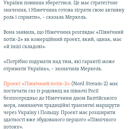
України повинна зберегтися. Це має стратегічне
значення, і Німеччина готова зіграти свою активну
роль і сприяти», – сказала Меркель.
Вона заявила, що Німеччина розглядає «Північний
потік-2» як комерційний проект, який, однак, має
«й інші складові».
«Потрібно подумати над тим, які гарантії може
отримати Україна», – зазначила Меркель.
Проект «Північний потік-2»
(Nord Stream-2) має
постачати газ із родовищ на півночі Росії
безпосередньо до Німеччини дном Балтійського
моря, оминаючи традиційні транзитні маршрути
через Україну і Польщу. Проект має розширити
здатності вже збудованого першого «Північного
потоку».