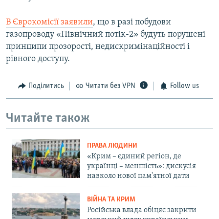
В Єврокомісії заявили
, що в разі побудови
газопроводу «Північний потік-2» будуть порушені
принципи прозорості, недискримінаційності і
рівного доступу.
Поділитись
Читати без VPN
Follow us
Читайте також
ПРАВА ЛЮДИНИ
«Крим – єдиний регіон, де
українці – меншість»: дискусія
навколо нової пам'ятної дати
ВІЙНА ТА КРИМ
Російська влада обіцяє закрити