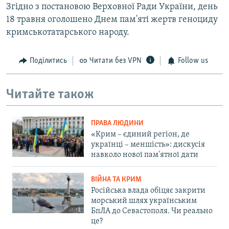
Згідно з постановою Верховної Ради України, день
18 травня оголошено Днем пам'яті жертв геноциду
кримськотатарського народу.
Поділитись
Читати без VPN
Follow us
Читайте також
ПРАВА ЛЮДИНИ
«Крим – єдиний регіон, де
українці – меншість»: дискусія
навколо нової пам'ятної дати
ВІЙНА ТА КРИМ
Російська влада обіцяє закрити
морський шлях українським
БпЛА до Севастополя. Чи реально
це?