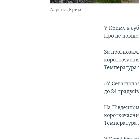
Алушта. Крим
У Криму в суб
Про це повідо
За прогнозам
короткочасний
Температура п
«У Севастопол
до 24 градусі
На Південном
короткочасний
Температура п