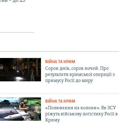
ень – до 25
ВІЙНА ТА КРИМ
Сорок днів, сорок ночей. Про
результати кримської операції з
примусу Росії до миру
ВІЙНА ТА КРИМ
«Полювання на колони». Як ЗСУ
ріжуть військову логістику Росії в
Криму