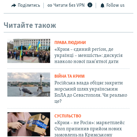
Поділитись
Читати без VPN
Follow us
Читайте також
ПРАВА ЛЮДИНИ
«Крим – єдиний регіон, де
українці – меншість»: дискусія
навколо нової пам'ятної дати
ВІЙНА ТА КРИМ
Російська влада обіцяє закрити
морський шлях українським
БпЛА до Севастополя. Чи реально
це?
СУСПІЛЬСТВО
«Крим – не Росія»: маркетплейс
Ozon припинив прийом нових
замовлень на Кримському