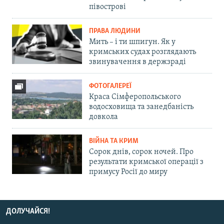
півострові
ПРАВА ЛЮДИНИ
Мить – і ти шпигун. Як у
кримських судах розглядають
звинувачення в держзраді
ФОТОГАЛЕРЕЇ
Краса Сімферопольського
водосховища та занедбаність
довкола
ВІЙНА ТА КРИМ
Сорок днів, сорок ночей. Про
результати кримської операції з
примусу Росії до миру
ДОЛУЧАЙСЯ!