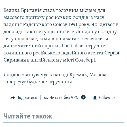
Велика Британія стала головним місцем для
масового притоку російських фондів із часу
падіння Радянського Союзу 1991 року. Як ідеться в
доповіді, така ситуація ставить Лондон у складну
ситуацію в час, коли він намагається очолити
дипломатичний спротив Росії після отруєння
колишнього російського подвійного агента
Сергія
Скрипаля
в англійському місті Солсбері.
Лондон звинувачує в нападі Кремль, Москва
заперечує будь-яке втручання.
Поділитись
Читати без VPN
Follow us
Читайте також