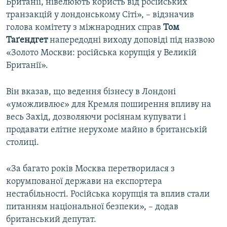
Британії, нівелюють користь від російських
транзакцій у лондонському Сіті», – відзначив
голова комітету з міжнародних справ
Том
Таґендгет
напередодні виходу доповіді під назвою
«Золото Москви: російська корупція у Великій
Британії».
Він вказав, що ведення бізнесу в Лондоні
«уможливлює» для Кремля поширення впливу на
весь Захід, дозволяючи росіянам купувати і
продавати елітне нерухоме майно в британській
столиці.
«За багато років Москва перетворилася з
корумпованої держави на експортера
нестабільності. Російська корупція та вплив стали
питанням національної безпеки», – додав
британський депутат.