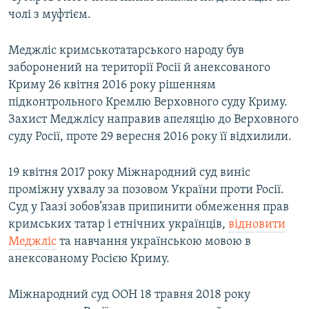
чолі з муфтієм.
Меджліс кримськотатарського народу був
заборонений на території Росії й анексованого
Криму 26 квітня 2016 року рішенням
підконтрольного Кремлю Верховного суду Криму.
Захист Меджлісу направив апеляцію до Верховного
суду Росії, проте 29 вересня 2016 року її відхилили.
19 квітня 2017 року Міжнародний суд виніс
проміжну ухвалу за позовом України проти Росії.
Суд у Гаазі зобов’язав припинити обмеження прав
кримських татар і етнічних українців,
відновити
Меджліс
та навчання українською мовою в
анексованому Росією Криму.
Міжнародний суд ООН 18 травня 2018 року