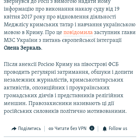
звернувся до Росії з вимогою надати йому
інформацію про виконання наказу суду від 19
квітня 2017 року про відновлення діяльності
Меджлісу кримських татар і навчання українською
мовою в Криму. Про це
повідомила
заступник глави
МЗС України з питань європейської інтеграції
Олена Зеркаль
.
Після анексії Росією Криму на півострові ФСБ
проводить регулярні затримання, обшуки і допити
незалежних журналістів, кримськотатарських
активістів, опозиційних і проукраїнських
громадських діячів і представників релігійних
меншин. Правозахисники називають ці дії
російських силовиків політично мотивованими.
Поділитись
Читати без VPN
Follow us