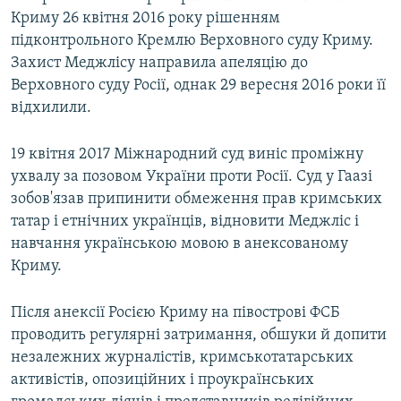
Криму 26 квітня 2016 року рішенням
підконтрольного Кремлю Верховного суду Криму.
Захист Меджлісу направила апеляцію до
Верховного суду Росії, однак 29 вересня 2016 роки її
відхилили.
19 квітня 2017 Міжнародний суд виніс проміжну
ухвалу за позовом України проти Росії. Суд у Гаазі
зобов'язав припинити обмеження прав кримських
татар і етнічних українців, відновити Меджліс і
навчання українською мовою в анексованому
Криму.
Після анексії Росією Криму на півострові ФСБ
проводить регулярні затримання, обшуки й допити
незалежних журналістів, кримськотатарських
активістів, опозиційних і проукраїнських