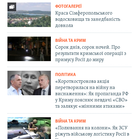
ФОТОГАЛЕРЕЇ
Краса Сімферопольського
водосховища та занедбаність
довкола
ВІЙНА ТА КРИМ
Сорок днів, сорок ночей. Про
результати кримської операції з
примусу Росії до миру
ПОЛІТИКА
«Короткострокова акція
перетворилася на війну на
виснаження»: Як пропаганда РФ
у Криму пояснює невдачі «СВО»
та залякує «мінними атаками»
ВІЙНА ТА КРИМ
«Полювання на колони». Як ЗСУ
ріжуть військову логістику Росії в