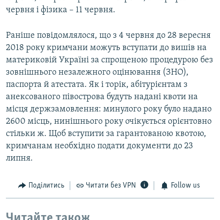
червня і фізика – 11 червня.
Раніше повідомлялося, що з 4 червня до 28 вересня
2018 року кримчани можуть вступати до вишів на
материковій Україні за спрощеною процедурою без
зовнішнього незалежного оцінювання (ЗНО),
паспорта й атестата. Як і торік, абітурієнтам з
анексованого півострова будуть надані квоти на
місця держзамовлення: минулого року було надано
2600 місць, нинішнього року очікується орієнтовно
стільки ж. Щоб вступити за гарантованою квотою,
кримчанам необхідно подати документи до 23
липня.
Поділитись
Читати без VPN
Follow us
Читайте також