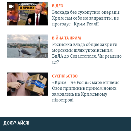
ВІДЕО
Блокада без сухопутної операції:
Крим сам себе не заправить і не
прогодує | Крим.Реалії
ВІЙНА ТА КРИМ
Російська влада обіцяє закрити
морський шлях українським
БпЛА до Севастополя. Чи реально
це?
СУСПІЛЬСТВО
«Крим – не Росія»: маркетплейс
Ozon припинив прийом нових
замовлень на Кримському
півострові
ДОЛУЧАЙСЯ!