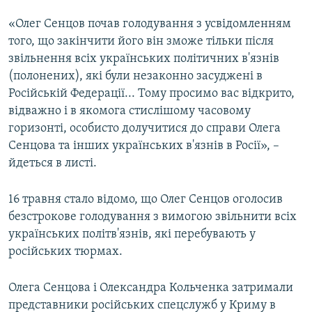
«Олег Сенцов почав голодування з усвідомленням
того, що закінчити його він зможе тільки після
звільнення всіх українських політичних в'язнів
(полонених), які були незаконно засуджені в
Російській Федерації... Тому просимо вас відкрито,
відважно і в якомога стислішому часовому
горизонті, особисто долучитися до справи Олега
Сенцова та інших українських в'язнів в Росії», –
йдеться в листі.
16 травня стало відомо, що Олег Сенцов оголосив
безстрокове голодування з вимогою звільнити всіх
українських політв'язнів, які перебувають у
російських тюрмах.
Олега Сенцова і Олександра Кольченка затримали
представники російських спецслужб у Криму в