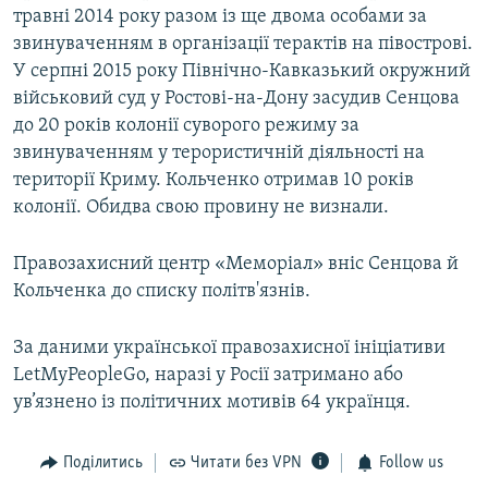
травні 2014 року разом із ще двома особами за
звинуваченням в організації терактів на півострові.
У серпні 2015 року Північно-Кавказький окружний
військовий суд у Ростові-на-Дону засудив Сенцова
до 20 років колонії суворого режиму за
звинуваченням у терористичній діяльності на
території Криму. Кольченко отримав 10 років
колонії. Обидва свою провину не визнали.
Правозахисний центр «Меморіал» вніс Сенцова й
Кольченка до списку політв'язнів.
За даними української правозахисної ініціативи
LetMyPeopleGo, наразі у Росії затримано або
ув’язнено із політичних мотивів 64 українця.
Поділитись
Читати без VPN
Follow us