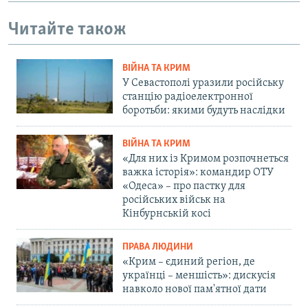
Читайте також
ВІЙНА ТА КРИМ
У Севастополі уразили російську
станцію радіоелектронної
боротьби: якими будуть наслідки
ВІЙНА ТА КРИМ
«Для них із Кримом розпочнеться
важка історія»: командир ОТУ
«Одеса» – про пастку для
російських військ на
Кінбурнській косі
ПРАВА ЛЮДИНИ
«Крим – єдиний регіон, де
українці – меншість»: дискусія
навколо нової пам'ятної дати