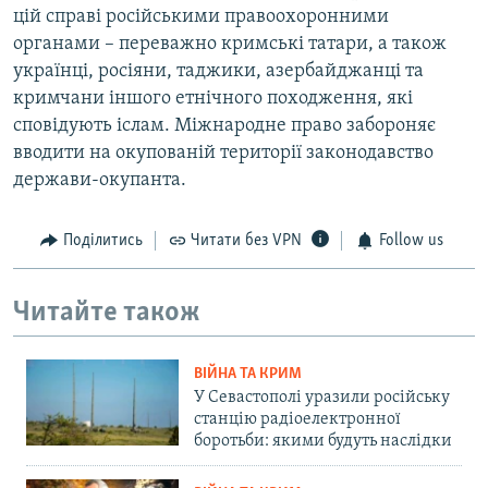
цій справі російськими правоохоронними
органами – переважно кримські татари, а також
українці, росіяни, таджики, азербайджанці та
кримчани іншого етнічного походження, які
сповідують іслам. Міжнародне право забороняє
вводити на окупованій території законодавство
держави-окупанта.
Поділитись
Читати без VPN
Follow us
Читайте також
ВІЙНА ТА КРИМ
У Севастополі уразили російську
станцію радіоелектронної
боротьби: якими будуть наслідки