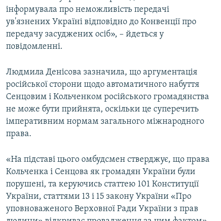
інформувала про неможливість передачі
ув'язнених Україні відповідно до Конвенції про
передачу засуджених осіб», – йдеться у
повідомленні.
Людмила Денісова зазначила, що аргументація
російської сторони щодо автоматичного набуття
Сенцовим і Кольченком російського громадянства
не може бути прийнята, оскільки це суперечить
імперативним нормам загального міжнародного
права.
«На підставі цього омбудсмен стверджує, що права
Кольченка і Сенцова як громадян України були
порушені, та керуючись статтею 101 Конституції
України, статтями 13 і 15 закону України «Про
уповноваженого Верховної Ради України з прав