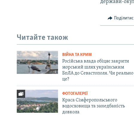
держави-окуп
Поділитис
Читайте також
ВІЙНА ТА КРИМ
Російська влада обіцяє закрити
морський шлях українським
БпЛА до Севастополя. Чи реально
це?
ФОТОГАЛЕРЕЇ
Краса Сімферопольського
водосховища та занедбаність
довкола