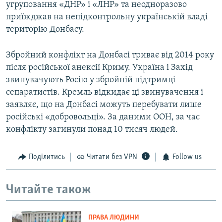
угруповання «ДНР» і «ЛНР» та неодноразово
приїжджав на непідконтрольну українській владі
територію Донбасу.
Збройний конфлікт на Донбасі триває від 2014 року
після російської анексії Криму. Україна і Захід
звинувачують Росію у збройній підтримці
сепаратистів. Кремль відкидає ці звинувачення і
заявляє, що на Донбасі можуть перебувати лише
російські «добровольці». За даними ООН, за час
конфлікту загинули понад 10 тисяч людей.
Поділитись
Читати без VPN
Follow us
Читайте також
ПРАВА ЛЮДИНИ