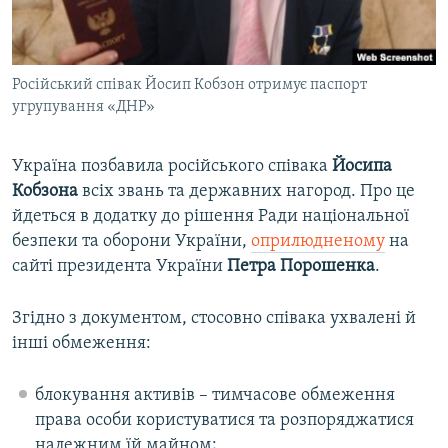
ВІДЕОУРОКИ «ELIFBE»
Русский
СВІДЧЕННЯ ОКУПАЦІЇ
Qırımtatar
Російський співак Йосип Кобзон отримує паспорт
УКРАЇНСЬКА ПРОБЛЕМА КРИМУ
угрупування «ДНР»
ДОЛУЧАЙСЯ!
ІНФОГРАФІКА
Україна позбавила російського співака
Йосипа
Кобзона
всіх звань та державних нагород. Про це
йдеться в додатку до рішення Ради національної
Усі сайти RFE/RL
безпеки та оборони України,
оприлюдненому
на
сайті президента України
Петра Порошенка
.
Згідно з документом, стосовно співака ухвалені й
інші обмеження:
блокування активів – тимчасове обмеження
права особи користуватися та розпоряджатися
належним їй майном;