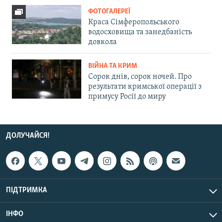
ФОТОГАЛЕРЕЇ
Краса Сімферопольського
водосховища та занедбаність
довкола
ВІЙНА ТА КРИМ
Сорок днів, сорок ночей. Про
результати кримської операції з
примусу Росії до миру
ДОЛУЧАЙСЯ!
ПІДТРИМКА
ІНФО