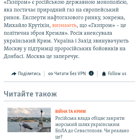
«Газпром» є російською державною монополією,
яка постачає природний газ на європейський
ринок. Експерти нафтогазового ринку, зокрема,
Михайло Крутіхін,
визнають
, що «Газпром» – це
політична зброя Кремля». Росія анексувала
український Крим. Україна і Захід звинувачують
Москву у підтримці проросійських бойовиків на
Донбасі. Москва це заперечує.
Поділитись
Читати без VPN
Follow us
Читайте також
ВІЙНА ТА КРИМ
Російська влада обіцяє закрити
морський шлях українським
БпЛА до Севастополя. Чи реально
це?