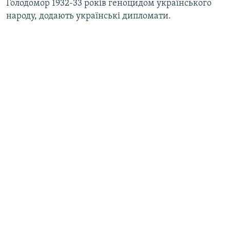
Голодомор 1932-33 років геноцидом українського
народу, додають українські дипломати.