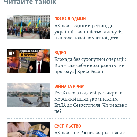
Читайте також
ПРАВА ЛЮДИНИ
«Крим – єдиний регіон, де
українці – меншість»: дискусія
навколо нової пам'ятної дати
ВІДЕО
Блокада без сухопутної операції:
Крим сам себе не заправить і не
прогодує | Крим.Реалії
ВІЙНА ТА КРИМ
Російська влада обіцяє закрити
морський шлях українським
БпЛА до Севастополя. Чи реально
це?
СУСПІЛЬСТВО
«Крим – не Росія»: маркетплейс