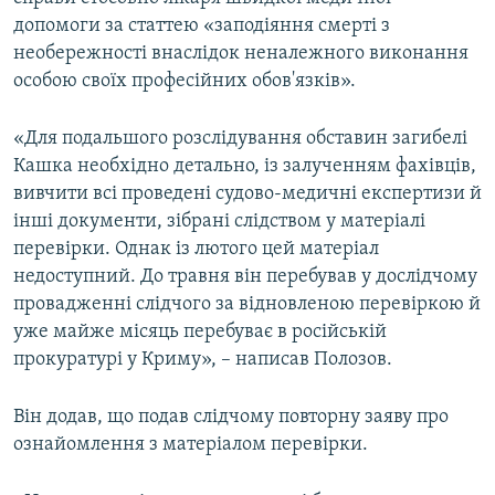
допомоги за статтею «заподіяння смерті з
необережності внаслідок неналежного виконання
особою своїх професійних обов'язків».
«Для подальшого розслідування обставин загибелі
Кашка необхідно детально, із залученням фахівців,
вивчити всі проведені судово-медичні експертизи й
інші документи, зібрані слідством у матеріалі
перевірки. Однак із лютого цей матеріал
недоступний. До травня він перебував у дослідчому
провадженні слідчого за відновленою перевіркою й
уже майже місяць перебуває в російській
прокуратурі у Криму», – написав Полозов.
Він додав, що подав слідчому повторну заяву про
ознайомлення з матеріалом перевірки.