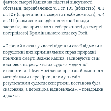
фактом смерті Кашка на підставі відсутності
обставин, передбачених ч. 1 ст. 105 (вбивство), ч. 1
ст. 109 (спричинення смерті з необережності), ч. 4
ст. 111 (навмисне заподіяння тяжкої шкоди
здоров'ю, що призвело з необережності до смерті
потерпілого) Кримінального кодексу Росії.
«Слідчий вказав у якості підстави своєї відмови в
порушенні цих кримінальних справ природні
причини смерті Веджіє Кашка, засновуючи свій
висновок на результатах судово-медичної
експертизи. Після моєї заяви про ознайомлення з
матеріалами перевірки, в тому числі з
результатами судмедекспертизи, постанова була
скасована, а перевірка відновилася», – повідомив
адвокат.