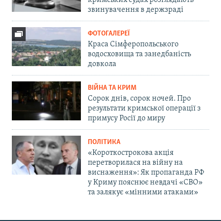
кримських судах розглядають
звинувачення в держзраді
ФОТОГАЛЕРЕЇ
Краса Сімферопольського
водосховища та занедбаність
довкола
ВІЙНА ТА КРИМ
Сорок днів, сорок ночей. Про
результати кримської операції з
примусу Росії до миру
ПОЛІТИКА
«Короткострокова акція
перетворилася на війну на
виснаження»: Як пропаганда РФ
у Криму пояснює невдачі «СВО»
та залякує «мінними атаками»