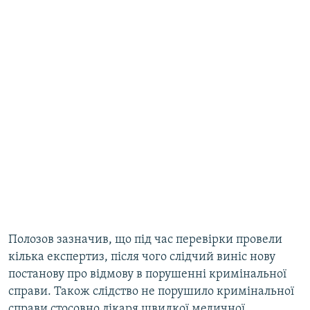
Полозов зазначив, що під час перевірки провели
кілька експертиз, після чого слідчий виніс нову
постанову про відмову в порушенні кримінальної
справи. Також слідство не порушило кримінальної
справи стосовно лікаря швидкої медичної