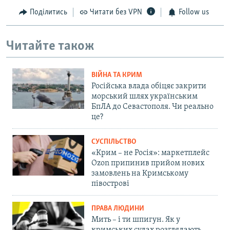
Поділитись
Читати без VPN
Follow us
Читайте також
ВІЙНА ТА КРИМ
Російська влада обіцяє закрити
морський шлях українським
БпЛА до Севастополя. Чи реально
це?
СУСПІЛЬСТВО
«Крим – не Росія»: маркетплейс
Ozon припинив прийом нових
замовлень на Кримському
півострові
ПРАВА ЛЮДИНИ
Мить – і ти шпигун. Як у