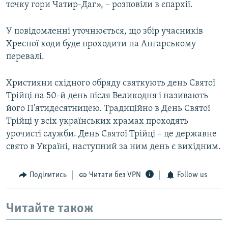
точку гори Чатир-Даг», – розповіли в єпархії.
У повідомленні уточнюється, що збір учасників
Хресної ходи буде проходити на Ангарському
перевалі.
Християни східного обряду святкують день Святої
Трійці на 50-й день після Великодня і називають
його П'ятидесятницею. Традиційно в День Святої
Трійці у всіх українських храмах проходять
урочисті служби. День Святої Трійці – це державне
свято в Україні, наступний за ним день є вихідним.
Поділитись
Читати без VPN
Follow us
Читайте також