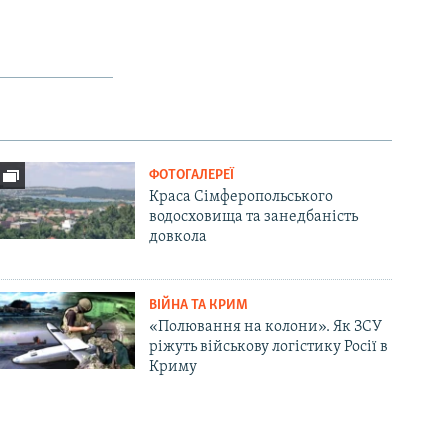
ФОТОГАЛЕРЕЇ
Краса Сімферопольського
водосховища та занедбаність
довкола
ВІЙНА ТА КРИМ
«Полювання на колони». Як ЗСУ
ріжуть військову логістику Росії в
Криму