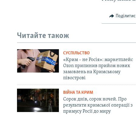
Поділитис
Читайте також
СУСПІЛЬСТВО
«Крим – не Росія»: маркетплейс
Ozon припинив прийом нових
замовлень на Кримському
півострові
ВІЙНА ТА КРИМ
Сорок днів, сорок ночей. Про
результати кримської операції з
примусу Росії до миру