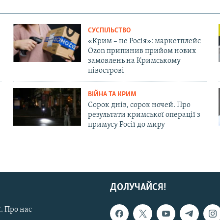
СУСПІЛЬСТВО
«Крим – не Росія»: маркетплейс
Ozon припинив прийом нових
замовлень на Кримському
півострові
ВІЙНА ТА КРИМ
Сорок днів, сорок ночей. Про
результати кримської операції з
примусу Росії до миру
ДОЛУЧАЙСЯ!
. Про нас