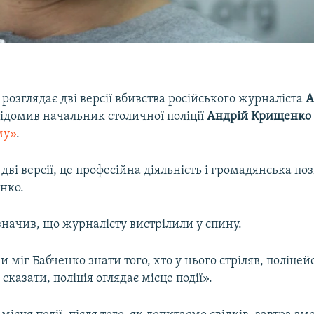
 розглядає дві версії вбивства російського журналіста
А
відомив начальник столичної поліції
Андрій Крищенко
му»
.
дві версії, це професійна діяльність і громадянська поз
нко.
начив, що журналісту вистрілили у спину.
и міг Бабченко знати того, хто у нього стріляв, поліцей
сказати, поліція оглядає місце події».