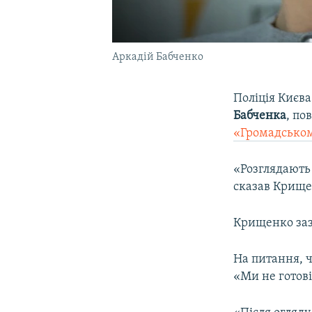
Аркадій Бабченко
Поліція Києва
Бабченка
, по
«Громадсько
«Розглядають 
сказав Крище
Крищенко заз
На питання, ч
«Ми не готові 