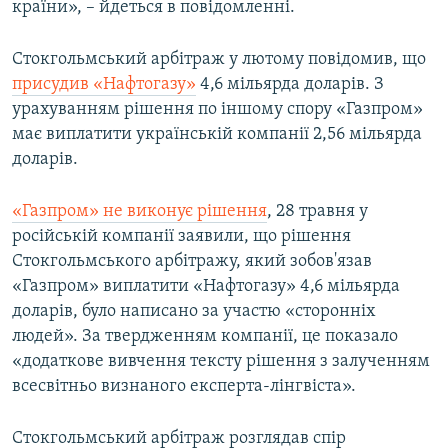
країни», – йдеться в повідомленні.
Стокгольмський арбітраж у лютому повідомив, що
присудив «Нафтогазу»
4,6 мільярда доларів. З
урахуванням рішення по іншому спору «Газпром»
має виплатити українській компанії 2,56 мільярда
доларів.
«Газпром» не виконує рішення
, 28 травня у
російській компанії заявили, що рішення
Стокгольмського арбітражу, який зобов'язав
«Газпром» виплатити «Нафтогазу» 4,6 мільярда
доларів, було написано за участю «сторонніх
людей». За твердженням компанії, це показало
«додаткове вивчення тексту рішення з залученням
всесвітньо визнаного експерта-лінгвіста».
Стокгольмський арбітраж розглядав спір