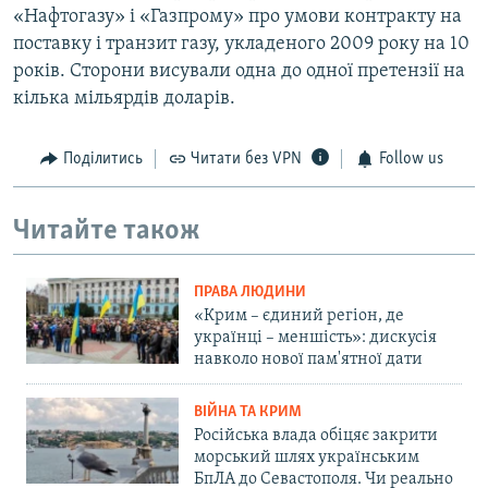
«Нафтогазу» і «Газпрому» про умови контракту на
поставку і транзит газу, укладеного 2009 року на 10
років. Сторони висували одна до одної претензії на
кілька мільярдів доларів.
Поділитись
Читати без VPN
Follow us
Читайте також
ПРАВА ЛЮДИНИ
«Крим – єдиний регіон, де
українці – меншість»: дискусія
навколо нової пам'ятної дати
ВІЙНА ТА КРИМ
Російська влада обіцяє закрити
морський шлях українським
БпЛА до Севастополя. Чи реально