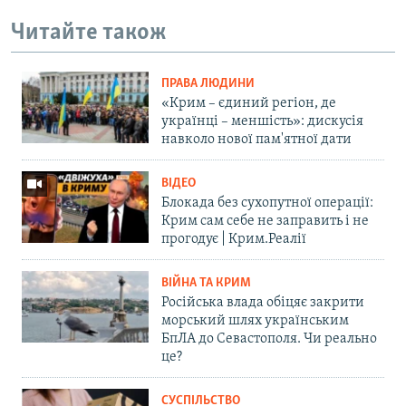
Читайте також
ПРАВА ЛЮДИНИ
«Крим – єдиний регіон, де
українці – меншість»: дискусія
навколо нової пам'ятної дати
ВІДЕО
Блокада без сухопутної операції:
Крим сам себе не заправить і не
прогодує | Крим.Реалії
ВІЙНА ТА КРИМ
Російська влада обіцяє закрити
морський шлях українським
БпЛА до Севастополя. Чи реально
це?
СУСПІЛЬСТВО