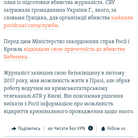
план із підготовки вбивства журналіста. СБУ
затримала громадянина України Г., якого, за
словами Грицака, для організації вбивства
найняли
російські спецслужби
.
Перед цим Міністерство закордонних справ Росії і
Кремль
відкидали свою причетність до вбивства
Бабченка
.
Журналіст залишив свою батьківщину в лютому
2017 року, мав можливість жити в Празі, але обрав
роботу ведучим на кримськотатарському
телеканалі ATR у Києві. Він пояснював рішення
виїхати з Росії інформацією про можливість
відкриття кримінального провадження щодо нього.
Поділитись
Читати без VPN
Follow us