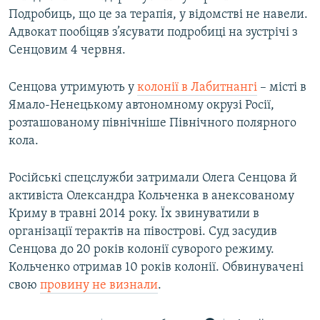
Подробиць, що це за терапія, у відомстві не навели.
Адвокат пообіцяв з’ясувати подробиці на зустрічі з
Сенцовим 4 червня.
Сенцова утримують у
колонії в Лабитнангі
– місті в
Ямало-Ненецькому автономному окрузі Росії,
розташованому північніше Північного полярного
кола.
Російські спецслужби затримали Олега Сенцова й
активіста Олександра Кольченка в анексованому
Криму в травні 2014 року. Їх звинуватили в
організації терактів на півострові. Суд засудив
Сенцова до 20 років колонії суворого режиму.
Кольченко отримав 10 років колонії. Обвинувачені
свою
провину не визнали
.