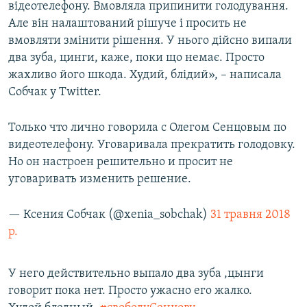
відеотелефону. Вмовляла припинити голодування.
Але він налаштований рішуче і просить не
вмовляти змінити рішення. У нього дійсно випали
два зуба, цинги, каже, поки що немає. Просто
жахливо його шкода. Худий, блідий», – написала
Собчак у Twitter.
Только что лично говорила с Олегом Сенцовым по
видеотелефону. Уговаривала прекратить голодовку.
Но он настроен решительно и просит не
уговаривать изменить решение.
— Ксения Собчак (@xenia_sobchak)
31 травня 2018
р.
У него действительно выпало два зуба ,цынги
говорит пока нет. Просто ужасно его жалко.