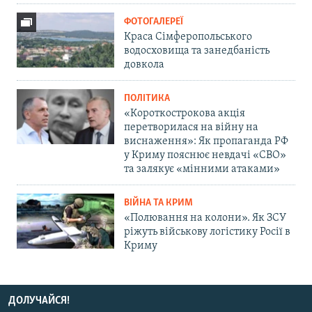
ФОТОГАЛЕРЕЇ
Краса Сімферопольського
водосховища та занедбаність
довкола
ПОЛІТИКА
«Короткострокова акція
перетворилася на війну на
виснаження»: Як пропаганда РФ
у Криму пояснює невдачі «СВО»
та залякує «мінними атаками»
ВІЙНА ТА КРИМ
«Полювання на колони». Як ЗСУ
ріжуть військову логістику Росії в
Криму
ДОЛУЧАЙСЯ!