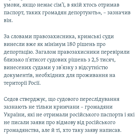
умови, якщо немає сім'ї, в якій хтось отримав
паспорт, таких громадян депортують», – зазначив
він.
За словами правозахисника, кримські суди
винесли вже як мінімум 180 рішень про
депортацію. Загалом правозахисники перевірили
близько п'ятисот судових рішень з 2,5 тисяч,
винесених судами у зв'язку з відсутністю
документів, необхідних для проживання на
території Росії.
Седов стверджує, що судового переслідування
зазнають не тільки кримчани – громадяни
України, які не отримали російського паспорта і які
не писали заяви про відмову від російського
громадянства, але й ті, хто таку заяву написав.