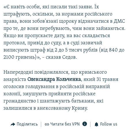
«Є навіть особи, які писали такі заяви. Їх
штрафують, оскільки, за нормами російського
права, вони зобов'язані щороку відзначатися в ДМС
про те, де вони перебувають, чим вони займаються.
Якщо ви пропускаєте дату, на вас складається
протокол, привід до суду, а в суді зазвичай
виписують штраф від 2 до 5 тисяч рублів (від 840 до
2100 гривень)», – сказав Седов.
Напередодні повідомлялося, що кримського
анархіста
Олександра Кольченка
, який 31 травня
оголосив голодування в російській виправній
колонії, змушують прийняти російське
громадянство і шантажують батьками, які
залишилися в анексованому Криму.
Поділитись
Читати без VPN
Follow us