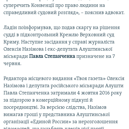
суперечить Конвенції про право людини на
справедливий судовий розгляд», – пояснив адвокат.
Ладін поінформував, що подав скаргу на рішення
судді в підконтрольний Кремлю Верховний суд
Криму. Наступне засідання у справі журналіста
Олексія Назімова і екс-депутата Алуштинської
міськради
Павла Степанченка
призначене на 7
червня.
Редактора місцевого видання «Твоя газета» Олексія
Назімова і депутата російського міськради Алушти
Павла Степанченка затримали 4 жовтня 2016 року
за підозрою в комерційному підкупі й
посередництві. За версією слідства, Назімов
вимагав гроші у представника Алуштинської
організації «Единой России» за нерозголошення