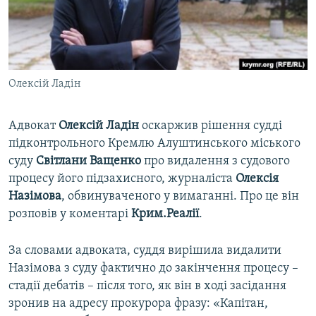
ВІДЕОУРОКИ «ELIFBE»
Русский
СВІДЧЕННЯ ОКУПАЦІЇ
Qırımtatar
УКРАЇНСЬКА ПРОБЛЕМА КРИМУ
Олексій Ладін
ДОЛУЧАЙСЯ!
ІНФОГРАФІКА
Адвокат
Олексій Ладін
оскаржив рішення судді
підконтрольного Кремлю Алуштинського міського
Усі сайти RFE/RL
суду
Світлани Ващенко
про видалення з судового
процесу його підзахисного, журналіста
Олексія
Назімова
, обвинуваченого у вимаганні. Про це він
розповів у коментарі
Крим.Реалії
.
За словами адвоката, суддя вирішила видалити
Назімова з суду фактично до закінчення процесу –
стадії дебатів – після того, як він в ході засідання
зронив на адресу прокурора фразу: «Капітан,