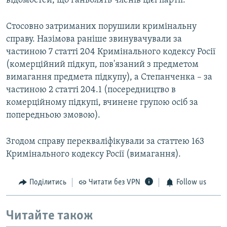
відомостей, що ганьблять членів цієї партії.
Стосовно затриманих порушили кримінальну
справу. Назімова раніше звинувачували за
частиною 7 статті 204 Кримінального кодексу Росії
(комерційний підкуп, пов'язаний з предметом
вимагання предмета підкупу), а Степанченка – за
частиною 2 статті 204.1 (посередництво в
комерційному підкупі, вчинене групою осіб за
попередньою змовою).
Згодом справу перекваліфікували за статтею 163
Кримінального кодексу Росії (вимагання).
Поділитись
Читати без VPN
Follow us
Читайте також