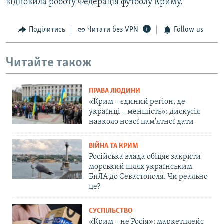
відновила роботу Федерація футболу Криму.
Поділитись
Читати без VPN
Follow us
Читайте також
ПРАВА ЛЮДИНИ
«Крим – єдиний регіон, де
українці – меншість»: дискусія
навколо нової пам'ятної дати
ВІЙНА ТА КРИМ
Російська влада обіцяє закрити
морський шлях українським
БпЛА до Севастополя. Чи реально
це?
СУСПІЛЬСТВО
«Крим – не Росія»: маркетплейс