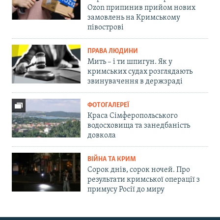
Ozon припинив прийом нових
замовлень на Кримському
півострові
ПРАВА ЛЮДИНИ
Мить – і ти шпигун. Як у
кримських судах розглядають
звинувачення в держзраді
ФОТОГАЛЕРЕЇ
Краса Сімферопольського
водосховища та занедбаність
довкола
ВІЙНА ТА КРИМ
Сорок днів, сорок ночей. Про
результати кримської операції з
примусу Росії до миру