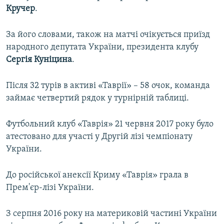
Кручер
.
За його словами, також на матчі очікується приїзд
народного депутата України, президента клубу
Сергія Куніцина
.
Після 32 турів в активі «Таврії» – 58 очок, команда
займає четвертий рядок у турнірній таблиці.
Футбольний клуб «Таврія» 21 червня 2017 року було
атестовано для участі у Другій лізі чемпіонату
України.
До російської анексії Криму «Таврія» грала в
Прем'єр-лізі України.
З серпня 2016 року на материковій частині України