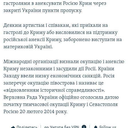
гастролями в анексувати Росією Крим через
закриті України пункти пропуску.
Деяким артистам і співакам, які приїхали на
гастролі до Криму або висловилися на підтримку
російської анексії Криму, заборонено виступати на
материковій Україні.
Міжнародні організації визнали окупацію і анексію
Криму незаконними і засудили дії Росії. Країни
Заходу ввели низку економічних санкцій. Росія
заперечує окупацію півострова і називає це
«відновленням історичної справедливості».
Верховна Рада України офіційно оголосила датою
початку тимчасової окупації Криму і Севастополя
Росією 20 лютого 2014 року.
Поділитись
Читати без VPN
Follow us