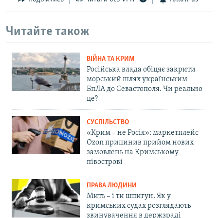
Читайте також
ВІЙНА ТА КРИМ
Російська влада обіцяє закрити
морський шлях українським
БпЛА до Севастополя. Чи реально
це?
СУСПІЛЬСТВО
«Крим – не Росія»: маркетплейс
Ozon припинив прийом нових
замовлень на Кримському
півострові
ПРАВА ЛЮДИНИ
Мить – і ти шпигун. Як у
кримських судах розглядають
звинувачення в держзраді