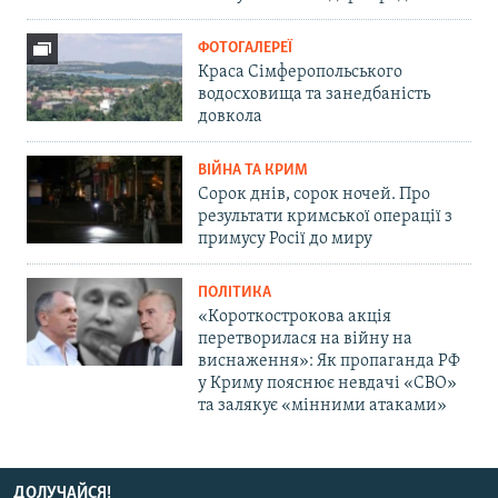
ФОТОГАЛЕРЕЇ
Краса Сімферопольського
водосховища та занедбаність
довкола
ВІЙНА ТА КРИМ
Сорок днів, сорок ночей. Про
результати кримської операції з
примусу Росії до миру
ПОЛІТИКА
«Короткострокова акція
перетворилася на війну на
виснаження»: Як пропаганда РФ
у Криму пояснює невдачі «СВО»
та залякує «мінними атаками»
ДОЛУЧАЙСЯ!