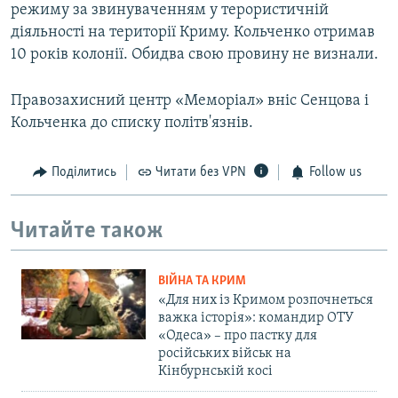
режиму за звинуваченням у терористичній
діяльності на території Криму. Кольченко отримав
10 років колонії. Обидва свою провину не визнали.
Правозахисний центр «Меморіал» вніс Сенцова і
Кольченка до списку політв'язнів.
Поділитись
Читати без VPN
Follow us
Читайте також
ВІЙНА ТА КРИМ
«Для них із Кримом розпочнеться
важка історія»: командир ОТУ
«Одеса» – про пастку для
російських військ на
Кінбурнській косі