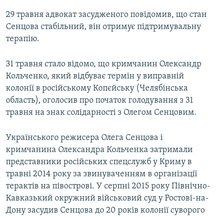
29 травня адвокат засудженого повідомив, що стан
Сенцова стабільний, він отримує підтримувальну
терапію.
31 травня стало відомо, що кримчанин Олександр
Кольченко, який відбуває термін у виправній
колонії в російському Копєйську (Челябінська
область), оголосив про початок голодування з 31
травня на знак солідарності з Олегом Сенцовим.
Українського режисера Олега Сенцова і
кримчанина Олександра Кольченка затримали
представники російських спецслужб у Криму в
травні 2014 року за звинуваченням в організації
терактів на півострові. У серпні 2015 року Північно-
Кавказький окружний військовий суд у Ростові-на-
Дону засудив Сенцова до 20 років колонії суворого