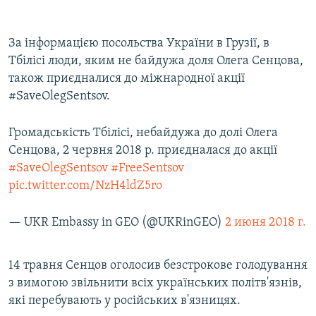
За інформацією посольства України в Грузії, в
Тбілісі люди, яким не байдужа доля Олега Сенцова,
також приєдналися до міжнародної акції
#SaveOlegSentsov.
Громадськість Тбілісі, небайдужа до долі Олега
Сенцова, 2 червня 2018 р. приєдналася до акції
#SaveOlegSentsov
#FreeSentsov
pic.twitter.com/NzH4ldZ5ro
— UKR Embassy in GEO (@UKRinGEO)
2 июня 2018 г.
14 травня Сенцов оголосив безстрокове голодування
з вимогою звільнити всіх українських політв'язнів,
які перебувають у російських в'язницях.