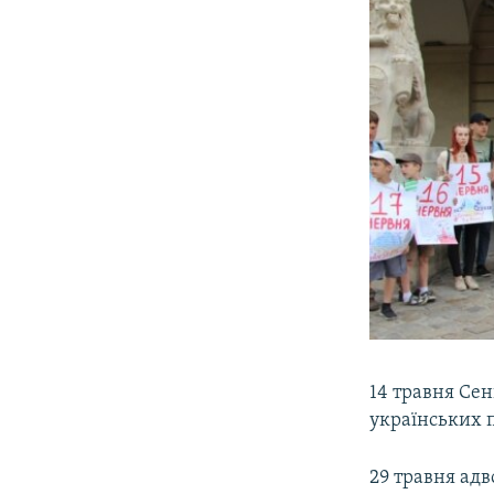
14 травня Сен
українських п
29 травня адв