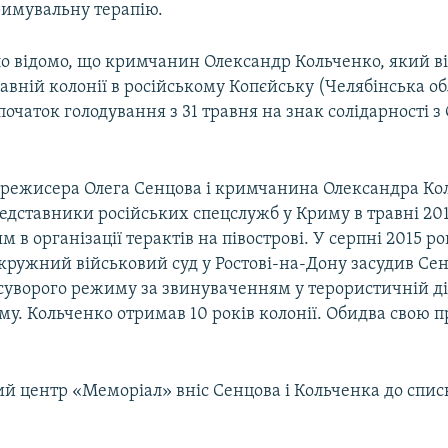
римувальну терапію.
ло відомо, що кримчанин Олександр Кольченко, який в
авній колонії в російському Копєйську (Челябінська об
початок голодування з 31 травня на знак солідарності з
 режисера Олега Сенцова і кримчанина Олександра Ко
едставники російських спецслужб у Криму в травні 201
 в організації терактів на півострові. У серпні 2015 р
кружний військовий суд у Ростові-на-Дону засудив Сен
 суворого режиму за звинуваченням у терористичній ді
му. Кольченко отримав 10 років колонії. Обидва свою 
й центр «Меморіал» вніс Сенцова і Кольченка до спис