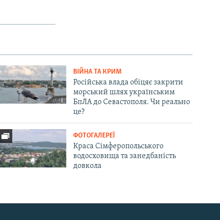
ВІЙНА ТА КРИМ
Російська влада обіцяє закрити
морський шлях українським
БпЛА до Севастополя. Чи реально
це?
ФОТОГАЛЕРЕЇ
Краса Сімферопольського
водосховища та занедбаність
довкола