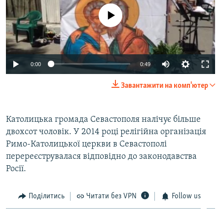
No media source currently available
0:00
0:49
Завантажити на комп'ютер
​Католицька громада Севастополя налічує більше
двохсот чоловік. У 2014 році релігійна організація
Римо-Католицької церкви в Севастополі
перереєструвалася відповідно до законодавства
Росії.
Поділитись
Читати без VPN
Follow us