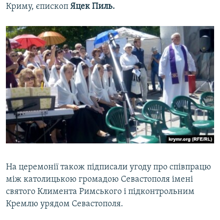
Криму, єпископ
Яцек Пиль.
На церемонії також підписали угоду про співпрацю
між католицькою громадою Севастополя імені
святого Климента Римського і підконтрольним
Кремлю урядом Севастополя.