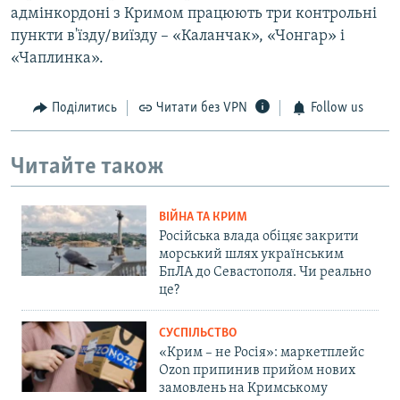
адмінкордоні з Кримом працюють три контрольні
пункти в'їзду/виїзду – «Каланчак», «Чонгар» і
«Чаплинка».
Поділитись
Читати без VPN
Follow us
Читайте також
ВІЙНА ТА КРИМ
Російська влада обіцяє закрити
морський шлях українським
БпЛА до Севастополя. Чи реально
це?
СУСПІЛЬСТВО
«Крим – не Росія»: маркетплейс
Ozon припинив прийом нових
замовлень на Кримському