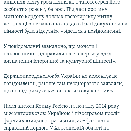
кишенях одягу громадянина, а також серед його
особистих речей у багажі. Під час перетину
митного кордону чоловік пасажирську митну
декларацію не заповнював. Дозвільні документи на
цінності були відсутні», – йдеться в повідомленні.
У повідомленні зазначено, що монети і
наконечники відправили на експертизу «для
визначення історичної та культурної цінності».
Держприкордонслужба України не коментує це
повідомленні, раніше там неодноразово заявляли,
що не підтримують «контакти з окупантами».
Після анексії Криму Росією на початку 2014 року
між материковою Україною і півостровом проліг
формально адміністративний, але фактично –
справжній кордон. У Херсонській області на