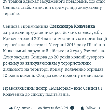
29 травня адвокат засудженого повідомив, що стан
Сенцова стабільний, він отримує підтримувальну
терапію.
Сенцова і кримчанина
Олександра Кольченка
затримали представники російських спецслужб у
Криму в травні 2014 за звинуваченням в організації
терактів на півострові. У серпні 2015 року Північно-
Кавказький окружний військовий суд у Ростові-на-
Дону засудив Сенцова до 20 років колонії суворого
режиму за звинуваченням у терористичній
діяльності на території Криму. Кольченко отримав
10 років колонії. Обидва свою провину не визнали.
Правозахисний центр «Меморіал» вніс Сенцова і
Кольченка до списку політв'язнів.
Поділитись
Читати без VPN
Follow us