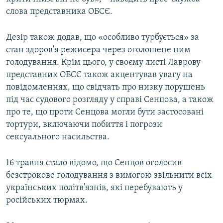
слова представника ОБСЄ.
Дезір також додав, що «особливо турбується» за
стан здоров'я режисера через оголошене ним
голодування. Крім цього, у своєму листі Лаврову
представник ОБСЄ також акцентував увагу на
повідомленнях, що свідчать про низку порушень
під час судового розгляду у справі Сенцова, а також
про те, що проти Сенцова могли бути застосовані
тортури, включаючи побиття і погрози
сексуального насильства.
16 травня стало відомо, що Сенцов оголосив
безстрокове голодування з вимогою звільнити всіх
українських політв'язнів, які перебувають у
російських тюрмах.