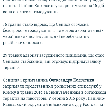
на ніч. Пізніше Кожеватову заарештували на 15 діб,
вона оголосила голодування.
16 травня стало відомо, що Сенцов оголосив
безстрокове голодування з вимогою звільнити всіх
українських політв'язнів, які перебувають у
російських тюрмах.
29 травня адвокат засудженого повідомив, що стан
Сенцова стабільний, він отримує підтримувальну
терапію.
Сенцова і кримчанина
Олександра Кольченка
затримали представники російських спецслужб у
Криму в травні 2014 за звинуваченням в організації
терактів на півострові. У серпні 2015 року Північно-
Кавказький окружний військовий суд у Ростові-на-