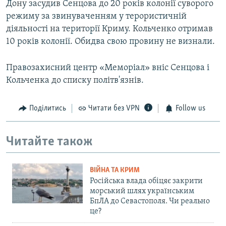
Дону засудив Сенцова до 20 років колонії суворого
режиму за звинуваченням у терористичній
діяльності на території Криму. Кольченко отримав
10 років колонії. Обидва свою провину не визнали.
Правозахисний центр «Меморіал» вніс Сенцова і
Кольченка до списку політв'язнів.
Поділитись
Читати без VPN
Follow us
Читайте також
ВІЙНА ТА КРИМ
Російська влада обіцяє закрити
морський шлях українським
БпЛА до Севастополя. Чи реально
це?