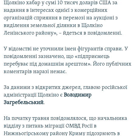
Щолкіно хабар у сумі 10 тисяч доларів США за
надання в інтересах однієї з комерційних
організацій сприяння в перемозі на аукціоні з
виділення земельної ділянки в Щолкіно
Ленінського району», – йдеться в повідомленні.
У відомстві не уточнили імен фігурантів справи. У
повідомленні зазначено, що «підприємець
перебуває під домашнім арештом». Його публічних
коментарів наразі немає.
За даними з відкритих джерел, главою російської
адміністрації Щолкіно є
Володимир
Загребельський
.
На початку травня повідомлялося, що начальника
відділу з питань міграції ОМВД Росії в
Нижньогірському району Криму підозрюють в