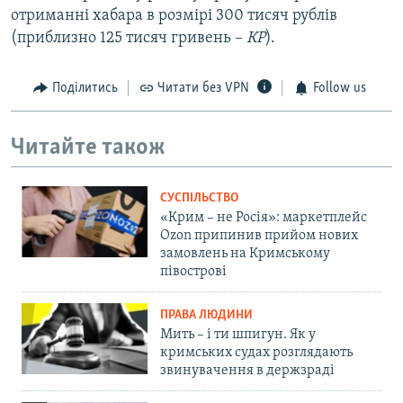
отриманні хабара в розмірі 300 тисяч рублів
(приблизно 125 тисяч гривень –
КР
).
Поділитись
Читати без VPN
Follow us
Читайте також
СУСПІЛЬСТВО
«Крим – не Росія»: маркетплейс
Ozon припинив прийом нових
замовлень на Кримському
півострові
ПРАВА ЛЮДИНИ
Мить – і ти шпигун. Як у
кримських судах розглядають
звинувачення в держзраді