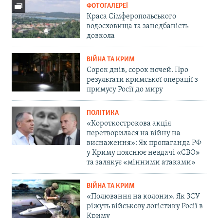
ФОТОГАЛЕРЕЇ
Краса Сімферопольського
водосховища та занедбаність
довкола
ВІЙНА ТА КРИМ
Сорок днів, сорок ночей. Про
результати кримської операції з
примусу Росії до миру
ПОЛІТИКА
«Короткострокова акція
перетворилася на війну на
виснаження»: Як пропаганда РФ
у Криму пояснює невдачі «СВО»
та залякує «мінними атаками»
ВІЙНА ТА КРИМ
«Полювання на колони». Як ЗСУ
ріжуть військову логістику Росії в
Криму