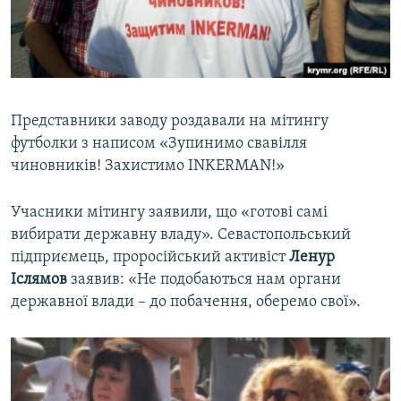
Представники заводу роздавали на мітингу
футболки з написом «Зупинимо свавілля
чиновників! Захистимо INKERMAN!»
Учасники мітингу заявили, що «готові самі
вибирати державну владу». Севастопольський
підприємець, проросійський активіст
Ленур
Іслямов
заявив: «Не подобаються нам органи
державної влади – до побачення, оберемо свої».