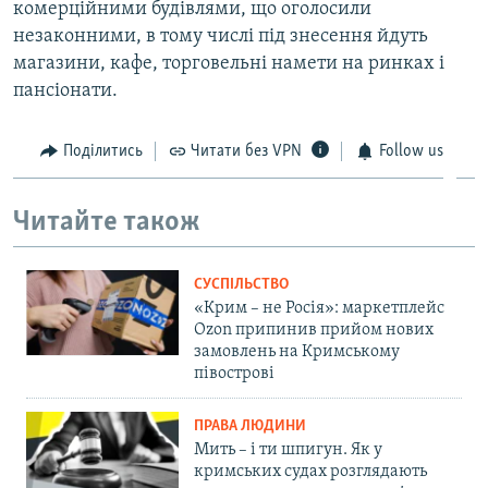
комерційними будівлями, що оголосили
незаконними, в тому числі під знесення йдуть
магазини, кафе, торговельні намети на ринках і
пансіонати.
Поділитись
Читати без VPN
Follow us
Читайте також
СУСПІЛЬСТВО
«Крим – не Росія»: маркетплейс
Ozon припинив прийом нових
замовлень на Кримському
півострові
ПРАВА ЛЮДИНИ
Мить – і ти шпигун. Як у
кримських судах розглядають