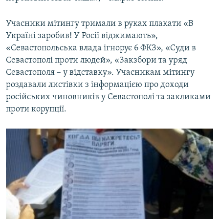
Учасники мітингу тримали в руках плакати «В
Україні заробив! У Росії віджимають»,
«Севастопольська влада ігнорує 6 ФКЗ», «Суди в
Севастополі проти людей», «Закзбори та уряд
Севастополя – у відставку». Учасникам мітингу
роздавали листівки з інформацією про доходи
російських чиновників у Севастополі та закликами
проти корупції.