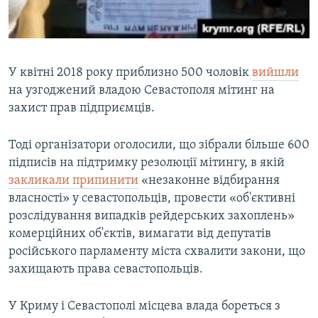
У квітні 2018 року приблизно 500 чоловік
вийшли
на узгоджений владою Севастополя мітинг на
захист прав підприємців.
Тоді організатори оголосили, що зібрали більше 600
підписів на підтримку резолюції мітингу, в якій
закликали припинити
«незаконне відбирання
власності» у севастопольців, провести «об'єктивні
розслідування випадків рейдерських захоплень»
комерційних об'єктів, вимагати від депутатів
російського парламенту міста схвалити закони, що
захищають права севастопольців.
У Криму і Севастополі місцева влада бореться з