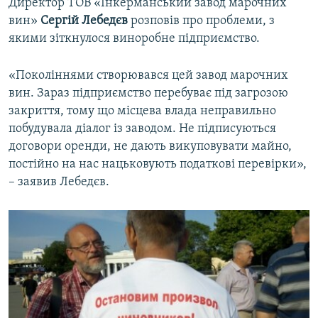
Директор ТОВ «Інкерманський завод марочних
вин»
Сергій Лебедєв
розповів про проблеми, з
якими зіткнулося виноробне підприємство.
«Поколіннями створювався цей завод марочних
вин. Зараз підприємство перебуває під загрозою
закриття, тому що місцева влада неправильно
побудувала діалог із заводом. Не підписуються
договори оренди, не дають викуповувати майно,
постійно на нас нацьковують податкові перевірки»,
– заявив Лебедєв.