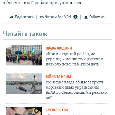
зв’язку з чим її робота призупинялася.
Поділитись
Читати без VPN
Follow us
Читайте також
ПРАВА ЛЮДИНИ
«Крим – єдиний регіон, де
українці – меншість»: дискусія
навколо нової пам'ятної дати
ВІЙНА ТА КРИМ
Російська влада обіцяє закрити
морський шлях українським
БпЛА до Севастополя. Чи реально
це?
СУСПІЛЬСТВО