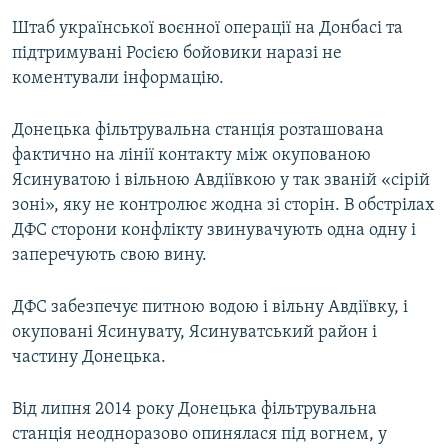
Штаб української воєнної операції на Донбасі та
підтримувані Росією бойовики наразі не
коментували інформацію.
Донецька фільтрувальна станція розташована
фактично на лінії контакту між окупованою
Ясинуватою і вільною Авдіївкою у так званій «сірій
зоні», яку не контролює жодна зі сторін. В обстрілах
ДФС сторони конфлікту звинувачують одна одну і
заперечують свою вину.
ДФС забезпечує питною водою і вільну Авдіївку, і
окуповані Ясинувату, Ясинуватський район і
частину Донецька.
Від липня 2014 року Донецька фільтрувальна
станція неодноразово опинялася під вогнем, у